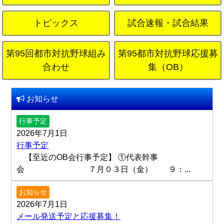
トピックス
試合速報・試合結果
第95回都市対抗野球組み
第95都市対抗野球応援募
合わせ
集（OB）
お知らせ
行事予定
2026年7月1日
行事予定
【至近のOB会行事予定】 ①代表幹事
会 ７月０３日（金） ９：...
お知らせ
2026年7月1日
メール発送予定と応援募集！