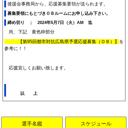
後援会事務局から、
応援募集要領が送られます。
募集要領にもとづきＯＢルームにお申し込み下さい。
締め切り ； 2024年5月7日（火）AM 迄
尚、下記 黄色枠部分
【第95回都市対抗広島県予選応援募集（ＯＢ）】
を
参考に！！
応援宜しくお願い致します。
以 上
選手名鑑
スケジュール