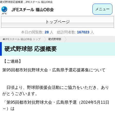
硬式野球部応援概要
JFEスチール 福山OB会
|
メニュー
トップページ
本日の閲覧数:
28
人
総訪問者数:
167023
人
JFEスチール 福山OB会 トップ
硬式野球部
硬式野球部 応援概要
【ご連絡】
第95回都市対抗野球大会・広島県予選応援募集について
日頃より、野球部後援会活動にご協力をいただき、あり
がとうございます。
「第95回都市対抗野球大会・広島県予選（2024年5月11日
～）は