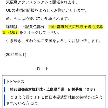
東広島アクアスタジアムで開催されます。
OBの皆様の応援をよろしくお願いいたします。
尚、今回は応援バスが配車されます。
詳細は、下記黄色部分
95回都市対抗広島県予選応援募
集（OB）
をクリックして下さい。
引き続き、変わらぬご支援をよろしくお願い致します。
（2024年5月）
以 上
トピックス
第95回都市対抗野球・広島県予選 応援募集（ＯＢ）
ＯＢ会会員でＪＦＥ西日本硬式野球部の後援会に入会
されている方には、